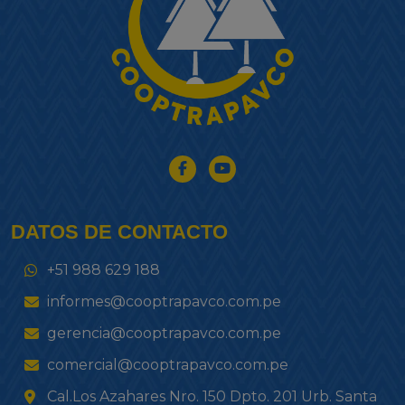
DATOS DE CONTACTO
+51 988 629 188
informes@cooptrapavco.com.pe
gerencia@cooptrapavco.com.pe
comercial@cooptrapavco.com.pe
Cal.Los Azahares Nro. 150 Dpto. 201 Urb. Santa