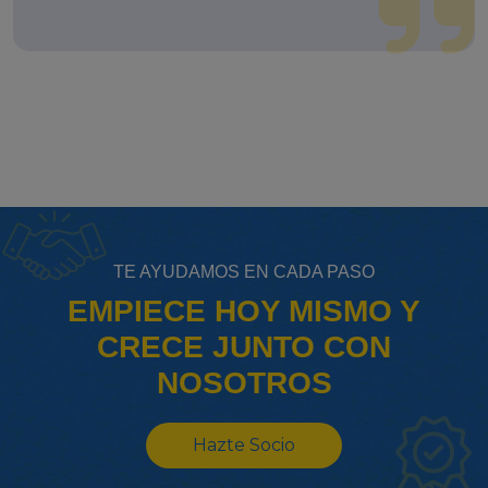
TE AYUDAMOS EN CADA PASO
EMPIECE HOY MISMO Y
CRECE JUNTO CON
NOSOTROS
Hazte Socio