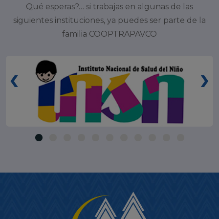
Qué esperas?… si trabajas en algunas de las
siguientes instituciones, ya puedes ser parte de la
familia COOPTRAPAVCO
‹
›